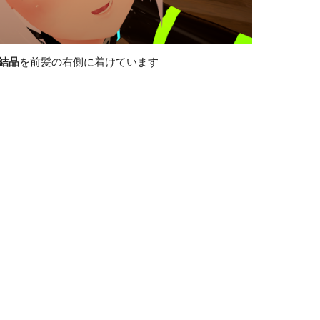
結晶
を前髪の右側に着けています