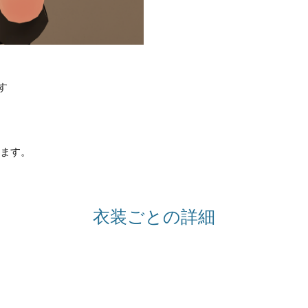
す
ます。
衣装ごとの詳細