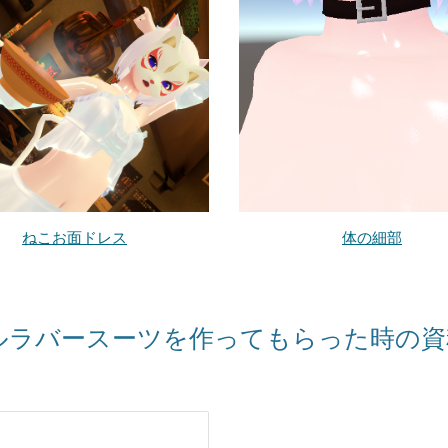
ねこお面ドレス
体の細部
ルラバースーツを作ってもらった時の資料