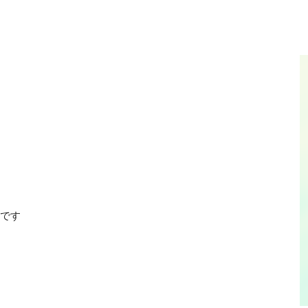
ip to main content
Skip to navigat
です