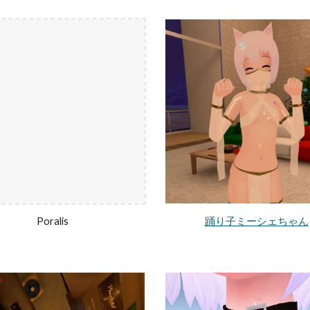
Poralis
踊り子ミーシェちゃん