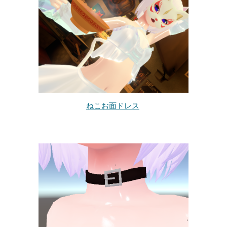
ねこお面ドレス