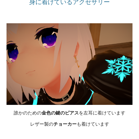
身に着けているアクセサリー
誰かのための
金色の鍵のピアス
を左耳に着けています
レザー製の
チョーカー
も着けています