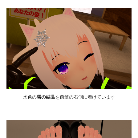
水色の
雪の結晶
を前髪の右側に着けています