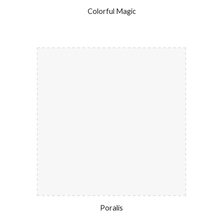
Colorful Magic
Poralis