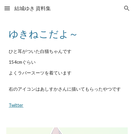
結城ゆき 資料集
Skip to main content
Skip to navigation
ゆきねこだよ～
ひと耳がついた白猫ちゃんです
154cmぐらい
よくラバースーツを着ています
右のアイコンはあしすかさんに描いてもらったやつです
Twitter